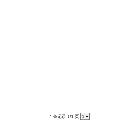
4 条记录 1/1 页