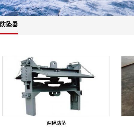
防坠器
两绳防坠