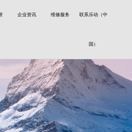
誉
企业资讯
维修服务
联系乐动（中
国）