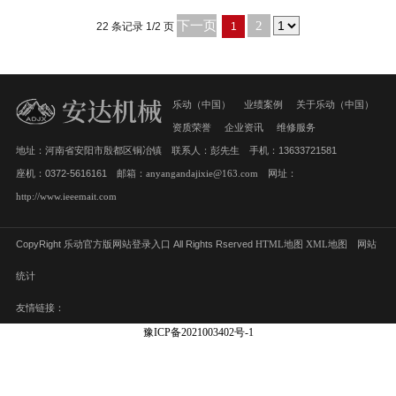
下一页
2
22 条记录 1/2 页
1
乐动（中国）
业绩案例
关于乐动（中国）
资质荣誉
企业资讯
维修服务
地址：河南省安阳市殷都区铜冶镇 联系人：彭先生 手机：13633721581
座机：0372-5616161 邮箱：
anyangandajixie@163.com
网址：
http://www.ieeemait.com
CopyRight 乐动官方版网站登录入口 All Rights Rserved
HTML地图
XML地图
网站
统计
友情链接：
豫ICP备2021003402号-1