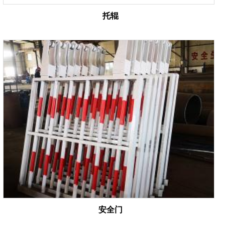
托辊
安全门