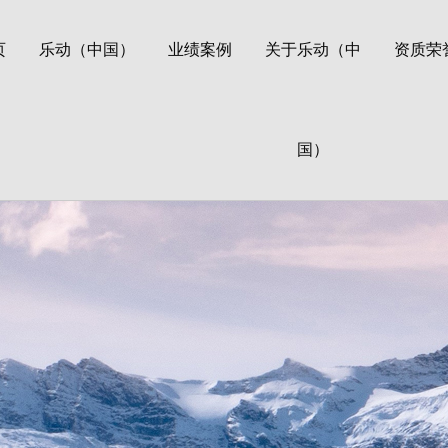
页
乐动（中国）
业绩案例
关于乐动（中
资质荣
国）