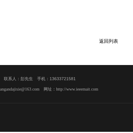
返回列表
系人：彭先生 手机：13633721581
yangandajixie@163.com
网址：
http://www.ieeemait.com