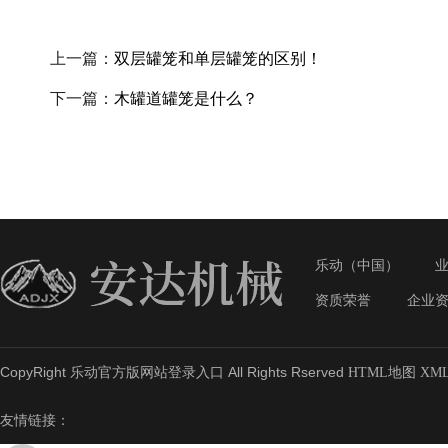
上一篇：
双层罐笼和单层罐笼的区别！
下一篇：
木罐道罐笼是什么？
乐动（中国）
资质荣誉
企业
CopyRight 乐动官方版网站登录入口 All Rights Rserved
HTML地图
XM
友情链接：